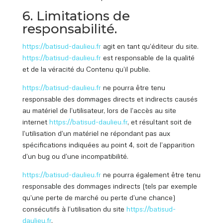
6. Limitations de
responsabilité.
https://batisud
-daulieu.fr
agit en tant qu’éditeur du site.
https://batisud
-daulieu.fr
est responsable de la qualité
et de la véracité du Contenu qu’il publie.
https://batisud
-daulieu.fr
ne pourra être tenu
responsable des dommages directs et indirects causés
au matériel de l’utilisateur, lors de l’accès au site
internet
https://batisud
-daulieu.fr
, et résultant soit de
l’utilisation d’un matériel ne répondant pas aux
spécifications indiquées au point 4, soit de l’apparition
d’un bug ou d’une incompatibilité.
https://batisud
-daulieu.fr
ne pourra également être tenu
responsable des dommages indirects (tels par exemple
qu’une perte de marché ou perte d’une chance)
consécutifs à l’utilisation du site
https://batisud
-
daulieu.fr
.