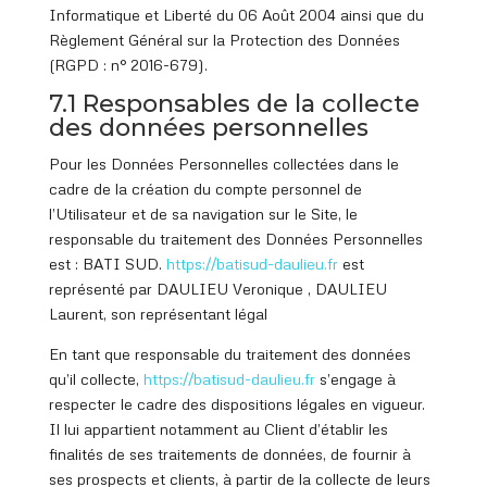
Informatique et Liberté du 06 Août 2004 ainsi que du
Règlement Général sur la Protection des Données
(RGPD : n° 2016-679).
7.1 Responsables de la collecte
des données personnelles
Pour les Données Personnelles collectées dans le
cadre de la création du compte personnel de
l’Utilisateur et de sa navigation sur le Site, le
responsable du traitement des Données Personnelles
est : BATI SUD.
https://batisud
-daulieu.fr
est
représenté par DAULIEU Veronique , DAULIEU
Laurent, son représentant légal
En tant que responsable du traitement des données
qu’il collecte,
https://batisud
-daulieu.fr
s’engage à
respecter le cadre des dispositions légales en vigueur.
Il lui appartient notamment au Client d’établir les
finalités de ses traitements de données, de fournir à
ses prospects et clients, à partir de la collecte de leurs