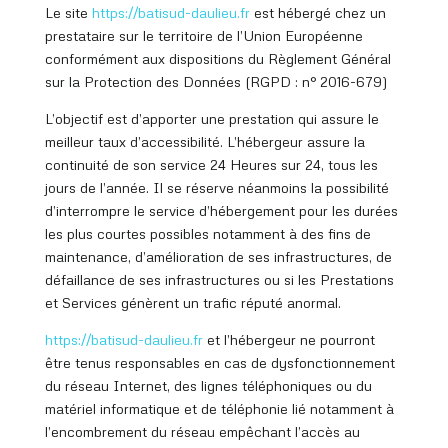
Le site
https://batisud
-daulieu.fr
est hébergé chez un
prestataire sur le territoire de l’Union Européenne
conformément aux dispositions du Règlement Général
sur la Protection des Données (RGPD : n° 2016-679)
L’objectif est d’apporter une prestation qui assure le
meilleur taux d’accessibilité. L’hébergeur assure la
continuité de son service 24 Heures sur 24, tous les
jours de l’année. Il se réserve néanmoins la possibilité
d’interrompre le service d’hébergement pour les durées
les plus courtes possibles notamment à des fins de
maintenance, d’amélioration de ses infrastructures, de
défaillance de ses infrastructures ou si les Prestations
et Services génèrent un trafic réputé anormal.
https://batisud
-daulieu.fr
et l’hébergeur ne pourront
être tenus responsables en cas de dysfonctionnement
du réseau Internet, des lignes téléphoniques ou du
matériel informatique et de téléphonie lié notamment à
l’encombrement du réseau empêchant l’accès au