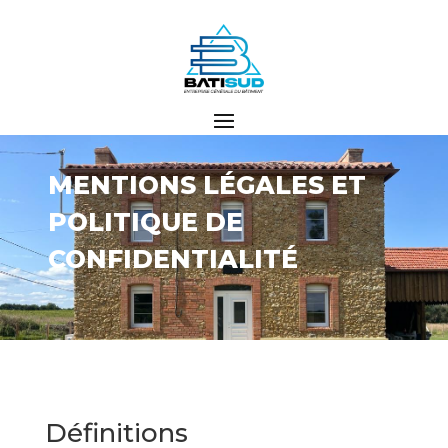
MENTIONS LÉGALES ET
POLITIQUE DE
CONFIDENTIALITÉ
Définitions