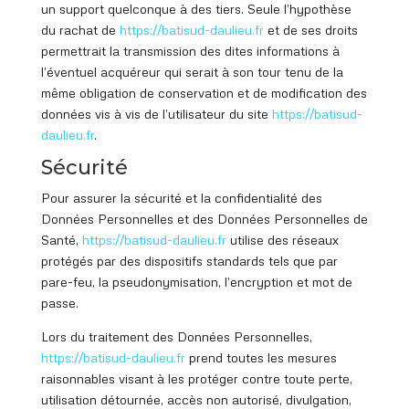
un support quelconque à des tiers. Seule l’hypothèse
du rachat de
https://batisud
-daulieu.fr
et de ses droits
permettrait la transmission des dites informations à
l’éventuel acquéreur qui serait à son tour tenu de la
même obligation de conservation et de modification des
données vis à vis de l’utilisateur du site
https://batisud
-
daulieu.fr
.
Sécurité
Pour assurer la sécurité et la confidentialité des
Données Personnelles et des Données Personnelles de
Santé,
https://batisud
-daulieu.fr
utilise des réseaux
protégés par des dispositifs standards tels que par
pare-feu, la pseudonymisation, l’encryption et mot de
passe.
Lors du traitement des Données Personnelles,
https://batisud
-daulieu.fr
prend toutes les mesures
raisonnables visant à les protéger contre toute perte,
utilisation détournée, accès non autorisé, divulgation,