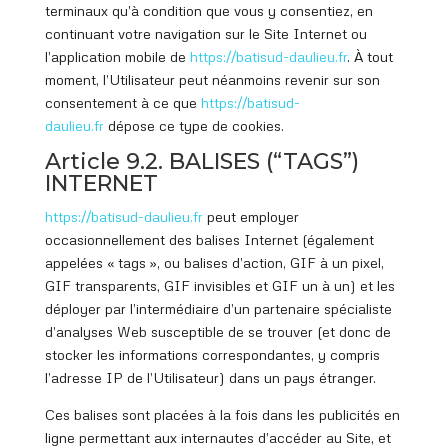
terminaux qu’à condition que vous y consentiez, en
continuant votre navigation sur le Site Internet ou
l’application mobile de
https://batisud
-daulieu.fr
. À tout
moment, l’Utilisateur peut néanmoins revenir sur son
consentement à ce que
https://batisud
-
daulieu.fr
dépose ce type de cookies.
Article 9.2. BALISES (“TAGS”)
INTERNET
https://batisud
-daulieu.fr
peut employer
occasionnellement des balises Internet (également
appelées « tags », ou balises d’action, GIF à un pixel,
GIF transparents, GIF invisibles et GIF un à un) et les
déployer par l’intermédiaire d’un partenaire spécialiste
d’analyses Web susceptible de se trouver (et donc de
stocker les informations correspondantes, y compris
l’adresse IP de l’Utilisateur) dans un pays étranger.
Ces balises sont placées à la fois dans les publicités en
ligne permettant aux internautes d’accéder au Site, et