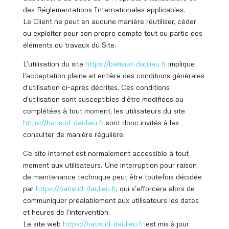
des Réglementations Internationales applicables.
Le Client ne peut en aucune manière réutiliser, céder
ou exploiter pour son propre compte tout ou partie des
éléments ou travaux du Site.
L’utilisation du site
https://batisud
-daulieu.fr
implique
l’acceptation pleine et entière des conditions générales
d’utilisation ci-après décrites. Ces conditions
d’utilisation sont susceptibles d’être modifiées ou
complétées à tout moment, les utilisateurs du site
https://batisud
-daulieu.fr
sont donc invités à les
consulter de manière régulière.
Ce site internet est normalement accessible à tout
moment aux utilisateurs. Une interruption pour raison
de maintenance technique peut être toutefois décidée
par
https://batisud
-daulieu.fr
, qui s’efforcera alors de
communiquer préalablement aux utilisateurs les dates
et heures de l’intervention.
Le site web
https://batisud
-daulieu.fr
est mis à jour