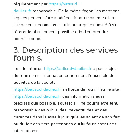
régulièrement par
https://batisud
-
daulieu.fr
responsable. De la même façon, les mentions
légales peuvent être modifiées à tout moment : elles
s’imposent néanmoins à l’utilisateur qui est invité à s’y
référer le plus souvent possible afin d’en prendre
connaissance.
3. Description des services
fournis.
Le site internet
https://batisud
-daulieu.fr
a pour objet
de fournir une information concernant l’ensemble des
activités de la société.
https://batisud
-daulieu.fr
s’efforce de fournir sur le site
https://batisud
-daulieu.fr
des informations aussi
précises que possible. Toutefois, il ne pourra être tenu
responsable des oublis, des inexactitudes et des
carences dans la mise à jour, qu’elles soient de son fait
ou du fait des tiers partenaires qui lui fournissent ces
informations.