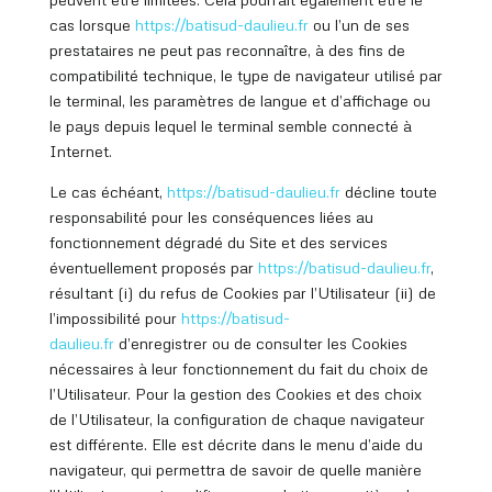
cas lorsque
https://batisud
-daulieu.fr
ou l’un de ses
prestataires ne peut pas reconnaître, à des fins de
compatibilité technique, le type de navigateur utilisé par
le terminal, les paramètres de langue et d’affichage ou
le pays depuis lequel le terminal semble connecté à
Internet.
Le cas échéant,
https://batisud
-daulieu.fr
décline toute
responsabilité pour les conséquences liées au
fonctionnement dégradé du Site et des services
éventuellement proposés par
https://batisud
-daulieu.fr
,
résultant (i) du refus de Cookies par l’Utilisateur (ii) de
l’impossibilité pour
https://batisud
-
daulieu.fr
d’enregistrer ou de consulter les Cookies
nécessaires à leur fonctionnement du fait du choix de
l’Utilisateur. Pour la gestion des Cookies et des choix
de l’Utilisateur, la configuration de chaque navigateur
est différente. Elle est décrite dans le menu d’aide du
navigateur, qui permettra de savoir de quelle manière