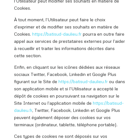
l’Utilisateur peut modifier ses souhaits en matière de
Cookies.
À tout moment, l’Utilisateur peut faire le choix
d’exprimer et de modifier ses souhaits en matière de
Cookies.
https://batisud
-daulieu.fr
pourra en outre faire
appel aux services de prestataires externes pour l’aider
à recueillir et traiter les informations décrites dans
cette section.
Enfin, en cliquant sur les icônes dédiées aux réseaux
sociaux Twitter, Facebook, Linkedin et Google Plus
figurant sur le Site de
https://batisud
-daulieu.fr
ou dans
son application mobile et si l’Utilisateur a accepté le
dépôt de cookies en poursuivant sa navigation sur le
Site Internet ou l’application mobile de
https://batisud
-
daulieu.fr
, Twitter, Facebook, Linkedin et Google Plus
peuvent également déposer des cookies sur vos
terminaux (ordinateur, tablette, téléphone portable).
Ces types de cookies ne sont déposés sur vos