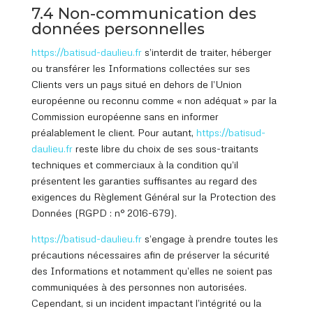
7.4 Non-communication des
données personnelles
https://batisud
-daulieu.fr
s’interdit de traiter, héberger
ou transférer les Informations collectées sur ses
Clients vers un pays situé en dehors de l’Union
européenne ou reconnu comme « non adéquat » par la
Commission européenne sans en informer
préalablement le client. Pour autant,
https://batisud
-
daulieu.fr
reste libre du choix de ses sous-traitants
techniques et commerciaux à la condition qu’il
présentent les garanties suffisantes au regard des
exigences du Règlement Général sur la Protection des
Données (RGPD : n° 2016-679).
https://batisud
-daulieu.fr
s’engage à prendre toutes les
précautions nécessaires afin de préserver la sécurité
des Informations et notamment qu’elles ne soient pas
communiquées à des personnes non autorisées.
Cependant, si un incident impactant l’intégrité ou la