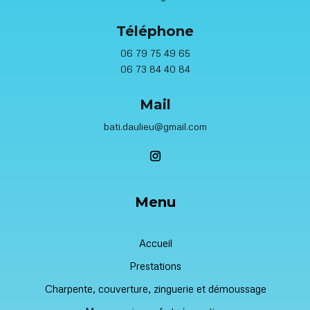
Téléphone
06 79 75 49 65
06 73 84 40 84
Mail
bati.daulieu@gmail.com
Menu
Accueil
Prestations
Charpente, couverture, zinguerie et démoussage