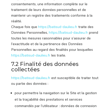
consentements, une information complète sur le
traitement de leurs données personnelles et de
maintenir un registre des traitements conforme à la
réalité.
Chaque fois que
https://batisud
-daulieu.fr
traite des
Données Personnelles,
https://batisud
-daulieu.fr
prend
toutes les mesures raisonnables pour s’assurer de
l’exactitude et de la pertinence des Données
Personnelles au regard des finalités pour lesquelles
https://batisud
-daulieu.fr
les traite.
7.2 Finalité des données
collectées
https://batisud
-daulieu.fr
est susceptible de traiter tout
ou partie des données :
pour permettre la navigation sur le Site et la gestion
et la traçabilité des prestations et services
commandés par l’utilisateur : données de connexion