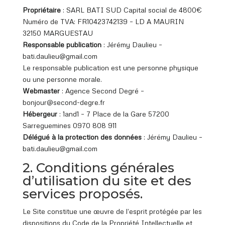
Propriétaire
: SARL BATI SUD Capital social de 4800€
Numéro de TVA: FR10423742139 – LD A MAURIN
32150 MARGUESTAU
Responsable publication
: Jérémy Daulieu –
bati.daulieu@gmail.com
Le responsable publication est une personne physique
ou une personne morale.
Webmaster
: Agence Second Degré –
bonjour@second-degre.fr
Hébergeur
: 1and1 – 7 Place de la Gare 57200
Sarreguemines 0970 808 911
Délégué à la protection des données
: Jérémy Daulieu –
bati.daulieu@gmail.com
2. Conditions générales
d’utilisation du site et des
services proposés.
Le Site constitue une œuvre de l’esprit protégée par les
dispositions du Code de la Propriété Intellectuelle et