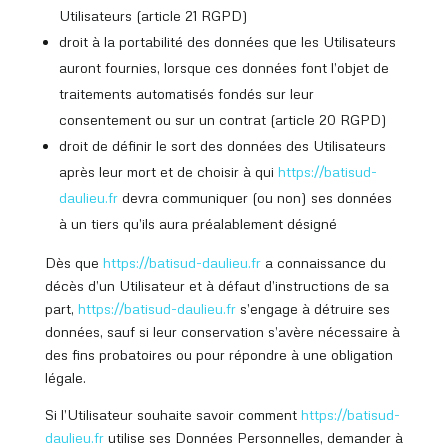
Utilisateurs (article 21 RGPD)
droit à la portabilité des données que les Utilisateurs
auront fournies, lorsque ces données font l’objet de
traitements automatisés fondés sur leur
consentement ou sur un contrat (article 20 RGPD)
droit de définir le sort des données des Utilisateurs
après leur mort et de choisir à qui
https://batisud
-
daulieu.fr
devra communiquer (ou non) ses données
à un tiers qu’ils aura préalablement désigné
Dès que
https://batisud
-daulieu.fr
a connaissance du
décès d’un Utilisateur et à défaut d’instructions de sa
part,
https://batisud
-daulieu.fr
s’engage à détruire ses
données, sauf si leur conservation s’avère nécessaire à
des fins probatoires ou pour répondre à une obligation
légale.
Si l’Utilisateur souhaite savoir comment
https://batisud
-
daulieu.fr
utilise ses Données Personnelles, demander à