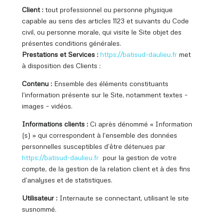
Client :
tout professionnel ou personne physique
capable au sens des articles 1123 et suivants du Code
civil, ou personne morale, qui visite le Site objet des
présentes conditions générales.
Prestations et Services :
https://batisud
-daulieu.fr
met
à disposition des Clients :
Contenu :
Ensemble des éléments constituants
l’information présente sur le Site, notamment textes –
images – vidéos.
Informations clients :
Ci après dénommé « Information
(s) » qui correspondent à l’ensemble des données
personnelles susceptibles d’être détenues par
https://batisud
-daulieu.fr
pour la gestion de votre
compte, de la gestion de la relation client et à des fins
d’analyses et de statistiques.
Utilisateur :
Internaute se connectant, utilisant le site
susnommé.