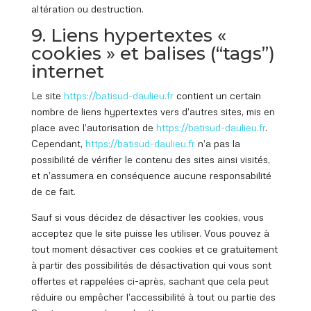
altération ou destruction.
9. Liens hypertextes «
cookies » et balises (“tags”)
internet
Le site
https://batisud
-daulieu.fr
contient un certain
nombre de liens hypertextes vers d’autres sites, mis en
place avec l’autorisation de
https://batisud
-daulieu.fr
.
Cependant,
https://batisud
-daulieu.fr
n’a pas la
possibilité de vérifier le contenu des sites ainsi visités,
et n’assumera en conséquence aucune responsabilité
de ce fait.
Sauf si vous décidez de désactiver les cookies, vous
acceptez que le site puisse les utiliser. Vous pouvez à
tout moment désactiver ces cookies et ce gratuitement
à partir des possibilités de désactivation qui vous sont
offertes et rappelées ci-après, sachant que cela peut
réduire ou empêcher l’accessibilité à tout ou partie des