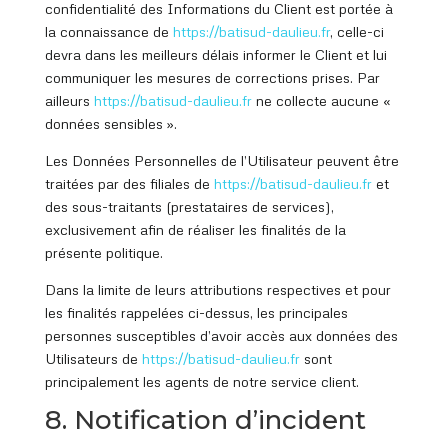
confidentialité des Informations du Client est portée à
la connaissance de
https://batisud
-daulieu.fr
, celle-ci
devra dans les meilleurs délais informer le Client et lui
communiquer les mesures de corrections prises. Par
ailleurs
https://batisud
-daulieu.fr
ne collecte aucune «
données sensibles ».
Les Données Personnelles de l’Utilisateur peuvent être
traitées par des filiales de
https://batisud
-daulieu.fr
et
des sous-traitants (prestataires de services),
exclusivement afin de réaliser les finalités de la
présente politique.
Dans la limite de leurs attributions respectives et pour
les finalités rappelées ci-dessus, les principales
personnes susceptibles d’avoir accès aux données des
Utilisateurs de
https://batisud
-daulieu.fr
sont
principalement les agents de notre service client.
8. Notification d’incident