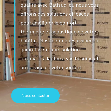
qualité avec Batisud, où nous vous
offrons des solutions efficaces
pour améliorer le confort
thermique et acoustique de votre
habitat. Nos techniques avancées
garantissent une isolation
optimale, adaptée à vos besoins et
au service de votre confort.
Nous contacter